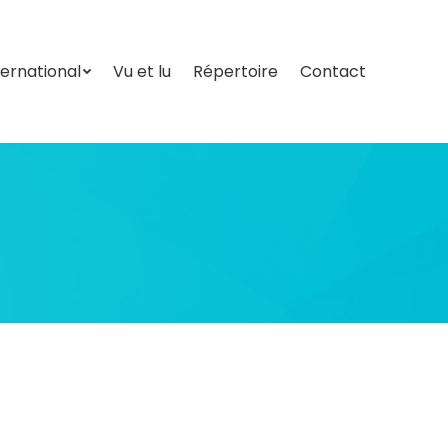
ternational
Vu et lu
Répertoire
Contact
ternational
Vu et lu
Répertoire
Contact