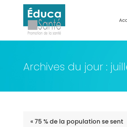
Acc
Acc
Archives du jour :
juil
« 75 % de la population se sent