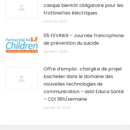
casque bientôt obligatoire pour les
trottinettes électriques
mars 31, 2026
05 FEVRIER – Journée francophone
de prévention du suicide
février 5, 2026
Offre d’emploi : chargé.e de projet
bachelier dans le domaine des
nouvelles technologies de
communication – asbl Educa Santé
– CDI 38h/semaine
janvier 23, 2026