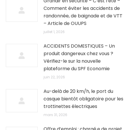
Grandir en sécurité – C’est l’été –
Comment éviter les accidents de
randonnée, de baignade et de VTT
– Article de OUUPS
juillet 1, 2026
ACCIDENTS DOMESTIQUES – Un
produit dangereux chez vous ?
Vérifiez-le sur la nouvelle
plateforme du SPF Economie
juin 22, 2026
Au-delà de 20 km/h, le port du
casque bientôt obligatoire pour les
trottinettes électriques
mars 31, 2026
Offre d’emploi : chargé.e de projet