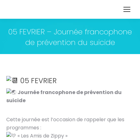
05 FEVRIER – Journée francophone
de prévention du suicide
05 FEVRIER
Journée francophone de prévention du
suicide
Cette journée est l’occasion de rappeler que les
programmes :
« Les Amis de Zippy »