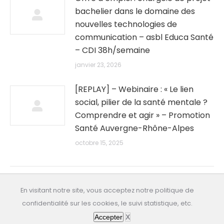
bachelier dans le domaine des
nouvelles technologies de
communication – asbl Educa Santé
– CDI 38h/semaine
janvier 23, 2026
[REPLAY] – Webinaire : « Le lien
social, pilier de la santé mentale ?
Comprendre et agir » – Promotion
Santé Auvergne-Rhône-Alpes
octobre 15, 2025
En visitant notre site, vous acceptez notre politique de
confidentialité sur les cookies, le suivi statistique, etc.
All rights reserved: educasante.org
Accepter
X
Dernière mise à jour: 07/08/2026