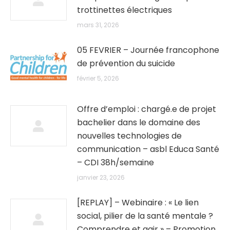
trottinettes électriques
mars 31, 2026
05 FEVRIER – Journée francophone
de prévention du suicide
février 5, 2026
Offre d’emploi : chargé.e de projet
bachelier dans le domaine des
nouvelles technologies de
communication – asbl Educa Santé
– CDI 38h/semaine
janvier 23, 2026
[REPLAY] – Webinaire : « Le lien
social, pilier de la santé mentale ?
Comprendre et agir » – Promotion