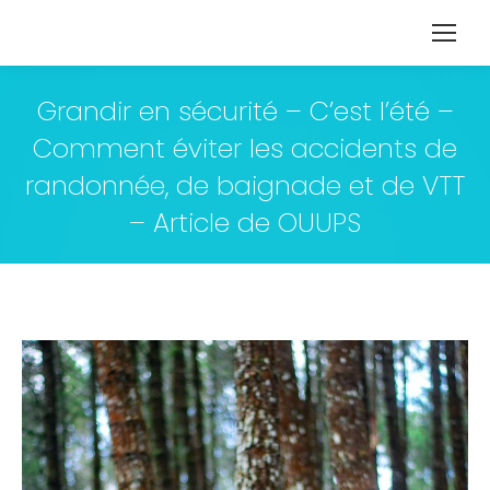
Grandir en sécurité – C’est l’été –
Comment éviter les accidents de
randonnée, de baignade et de VTT
– Article de OUUPS