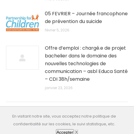
05 FEVRIER – Journée francophone
de prévention du suicide
février 5, 2026
Offre d’emploi : chargé.e de projet
bachelier dans le domaine des
nouvelles technologies de
communication – asbl Educa Santé
– CDI 38h/semaine
janvier 23, 2026
En visitant notre site, vous acceptez notre politique de
confidentialité sur les cookies, le suivi statistique, etc.
All rights reserved: educasante.org
Accepter
X