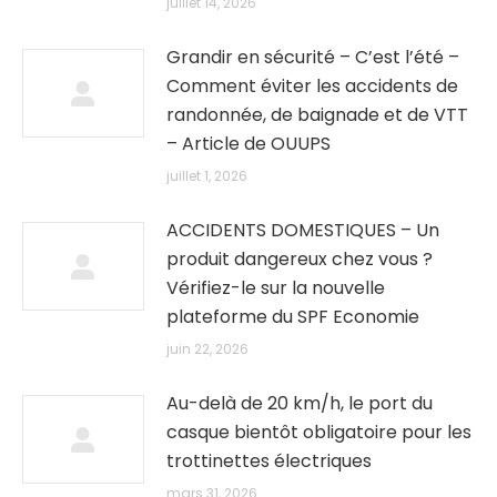
juillet 14, 2026
Grandir en sécurité – C’est l’été –
Comment éviter les accidents de
randonnée, de baignade et de VTT
– Article de OUUPS
juillet 1, 2026
ACCIDENTS DOMESTIQUES – Un
produit dangereux chez vous ?
Vérifiez-le sur la nouvelle
plateforme du SPF Economie
juin 22, 2026
Au-delà de 20 km/h, le port du
casque bientôt obligatoire pour les
trottinettes électriques
mars 31, 2026