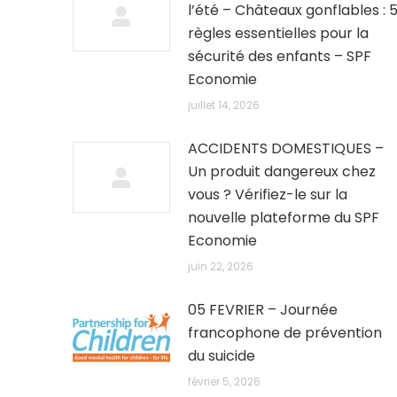
l’été – Châteaux gonflables : 
règles essentielles pour la
sécurité des enfants – SPF
Economie
juillet 14, 2026
ACCIDENTS DOMESTIQUES –
Un produit dangereux chez
vous ? Vérifiez-le sur la
nouvelle plateforme du SPF
Economie
juin 22, 2026
05 FEVRIER – Journée
francophone de prévention
du suicide
février 5, 2026