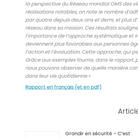
la perspective du Réseau mondial OMS des vi
réalisations notables, on note le nombre d’ad
par quatre depuis deux ans et demi, et plus d’
réseau dans sa mission. Ces résultats soulign
l’importance de l’approche systématique et i
deviennent plus favorables aux personnes âgée
l’action et l’évaluation. Cette approche, qui p
Grâce aux exemples fournis, dans le rapport,
nous pouvons observer de quelle manière conc
dans leur vie quotidienne
»
Rapport en français (et en pdf)
Articl
Grandir en sécurité – C’est