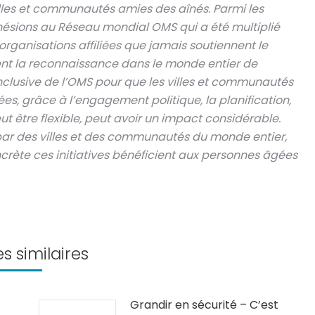
lles et communautés amies des aînés. Parmi les
hésions au Réseau mondial OMS qui a été multiplié
organisations affiliées que jamais soutiennent le
ent la reconnaissance dans le monde entier de
nclusive de l’OMS pour que les villes et communautés
s, grâce à l’engagement politique, la planification,
eut être flexible, peut avoir un impact considérable.
 par des villes et des communautés du monde entier,
rète ces initiatives bénéficient aux personnes âgées
es similaires
Grandir en sécurité – C’est