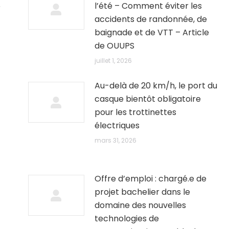
5
l’été – Comment éviter les
accidents de randonnée, de
baignade et de VTT – Article
de OUUPS
juillet 1, 2026
Au-delà de 20 km/h, le port du
casque bientôt obligatoire
pour les trottinettes
électriques
mars 31, 2026
Offre d’emploi : chargé.e de
projet bachelier dans le
domaine des nouvelles
technologies de