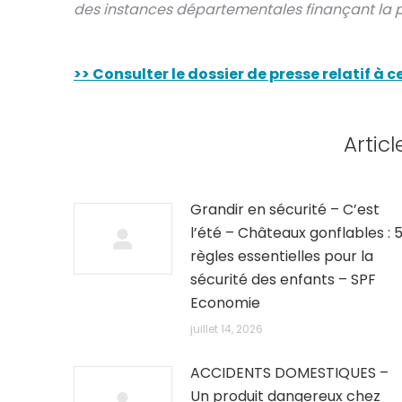
des instances départementales finançant la p
>> Consulter le dossier de presse relatif à
Articl
Grandir en sécurité – C’est
l’été – Châteaux gonflables : 
règles essentielles pour la
sécurité des enfants – SPF
Economie
juillet 14, 2026
ACCIDENTS DOMESTIQUES –
Un produit dangereux chez