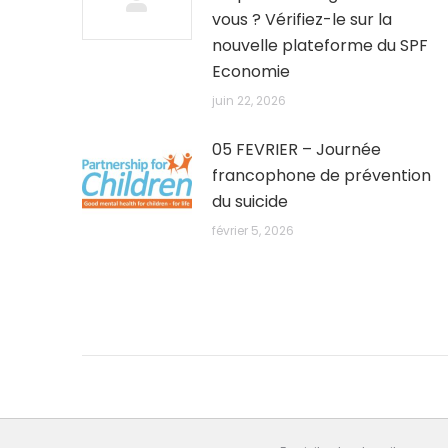
vous ? Vérifiez-le sur la
nouvelle plateforme du SPF
Economie
juin 22, 2026
05 FEVRIER – Journée
francophone de prévention
du suicide
février 5, 2026