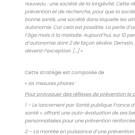
nouveau : une société de la longévité. Cette 
prévention et de recherche, pour que la sociét
bonne santé, une société dans laquelle les a
autonomie. Car cela est possible. La perte d’au
l’âge mais à la maladie. Aujourd’hui, sur 10 p
d’autonomie dont 2 de façon sévère. Demain, g
devenir l’exception. […]
»
Cette stratégie est composée de
«
six mesures phares
:
Pour provoquer des réflexes de prévention le p
1 – Le lancement par Santé publique France d
santé », offrant une auto-évaluation de ses be
personnalisées pour une prévention renforcée 
2 – La montée en puissance d’une prévention