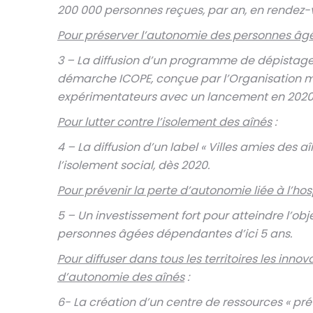
200 000 personnes reçues, par an, en rendez-v
Pour préserver l’autonomie des personnes âgé
3 – La diffusion d’un programme de dépistage 
démarche ICOPE, conçue par l’Organisation mon
expérimentateurs avec un lancement en 2020
Pour lutter contre l’isolement des aînés
:
4 – La diffusion d’un label « Villes amies des aî
l’isolement social, dès 2020.
Pour prévenir la perte d’autonomie liée à l’ho
5 – Un investissement fort pour atteindre l’obj
personnes âgées dépendantes d’ici 5 ans.
Pour diffuser dans tous les territoires les inno
d’autonomie des aînés
:
6- La création d’un centre de ressources « pr