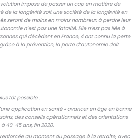
révolution impose de passer un cap en matière de
é de la longévité soit une société de la longévité en
înés seront de moins en moins nombreux à perdre leur
tonomie n’est pas une fatalité. Elle n’est pas liée à
ersonnes qui décèdent en France, 4 ont connu la perte
râce à la prévention, la perte d’autonomie doit
lus tôt possible
:
’une application en santé « avancer en âge en bonne
soins, des conseils opérationnels et des orientations
à 40-45 ans, fin 2020.
 renforcée au moment du passage à la retraite, avec