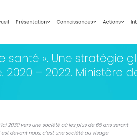
ueil
Présentation
Connaissances
Actions
In
ueil
Présentation
Connaissances
Actions
In
nne santé ». Une stratégie 
 2020 – 2022. Ministère de
ci 2030 vers une société où les plus de 65 ans seront
 est devant nous, c’est une société au visage