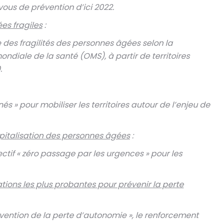
ous de prévention d’ici 2022.
es fragiles
:
des fragilités des personnes âgées selon la
diale de la santé (OMS), à partir de territoires
.
nés » pour mobiliser les territoires autour de l’enjeu de
spitalisation des personnes âgées
:
ectif « zéro passage par les urgences » pour les
vations les plus probantes pour prévenir la perte
évention de la perte d’autonomie », le renforcement