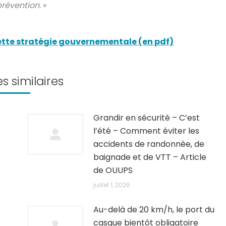
révention.
»
 cette stratégie gouvernementale (en pdf)
es similaires
Grandir en sécurité – C’est
5
l’été – Comment éviter les
accidents de randonnée, de
baignade et de VTT – Article
de OUUPS
juillet 1, 2026
Au-delà de 20 km/h, le port du
casque bientôt obligatoire