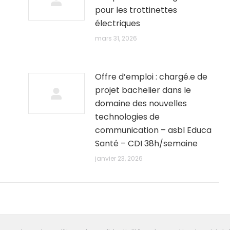
pour les trottinettes
électriques
mars 31, 2026
Offre d’emploi : chargé.e de
projet bachelier dans le
domaine des nouvelles
technologies de
communication – asbl Educa
Santé – CDI 38h/semaine
janvier 23, 2026