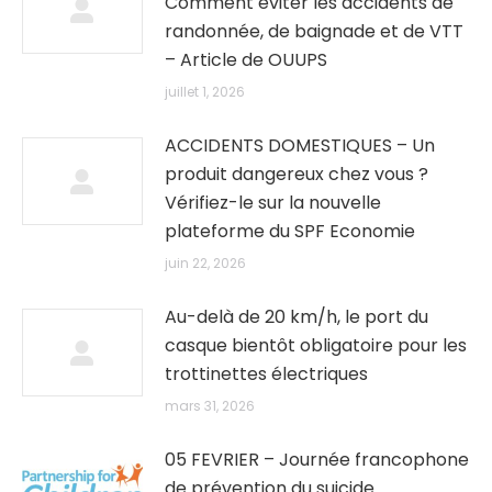
Comment éviter les accidents de
randonnée, de baignade et de VTT
– Article de OUUPS
juillet 1, 2026
ACCIDENTS DOMESTIQUES – Un
produit dangereux chez vous ?
Vérifiez-le sur la nouvelle
plateforme du SPF Economie
juin 22, 2026
Au-delà de 20 km/h, le port du
casque bientôt obligatoire pour les
trottinettes électriques
mars 31, 2026
05 FEVRIER – Journée francophone
de prévention du suicide