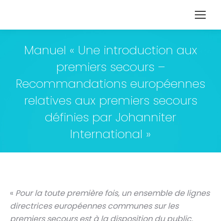
Manuel « Une introduction aux
premiers secours –
Recommandations européennes
relatives aux premiers secours
définies par Johanniter
International »
«
Pour la toute première fois, un ensemble de lignes
directrices européennes communes sur les
premiers secours est à la disposition du public.