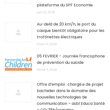
plateforme du SPF Economie
juin 22, 2026
Au-delà de 20 km/h, le port du
casque bientôt obligatoire pour les
trottinettes électriques
mars 31, 2026
05 FEVRIER – Journée francophone
de prévention du suicide
février 5, 2026
Offre d’emploi : chargé.e de projet
bachelier dans le domaine des
nouvelles technologies de
communication – asbl Educa Santé
– CDI 38h/semaine