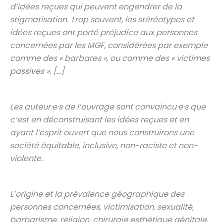
d’idées reçues qui peuvent engendrer de la
stigmatisation. Trop souvent, les stéréotypes et
idées reçues ont porté préjudice aux personnes
concernées par les MGF, considérées par exemple
comme des « barbares », ou comme des « victimes
passives ». […]
Les auteur·e·s de l’ouvrage sont convaincu·e·s que
c’est en déconstruisant les idées reçues et en
ayant l’esprit ouvert que nous construirons une
société équitable, inclusive, non-raciste et non-
violente.
L’origine et la prévalence géographique des
personnes concernées, victimisation, sexualité,
barbarisme, religion, chirurgie esthétique génitale,