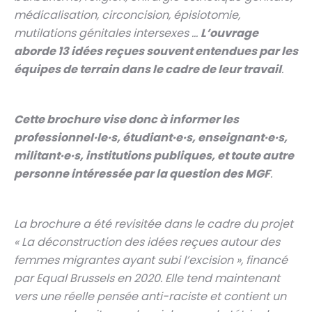
médicalisation, circoncision, épisiotomie,
mutilations génitales intersexes …
L’ouvrage
aborde 13 idées reçues souvent entendues par les
équipes de terrain dans le cadre de leur travail
.
Cette brochure vise donc à informer les
professionnel·le·s, étudiant·e·s, enseignant·e·s,
militant·e·s, institutions publiques, et toute autre
personne intéressée par la question des MGF
.
La brochure a été revisitée dans le cadre du projet
« La déconstruction des idées reçues autour des
femmes migrantes ayant subi l’excision », financé
par Equal Brussels en 2020. Elle tend maintenant
vers une réelle pensée anti-raciste et contient un