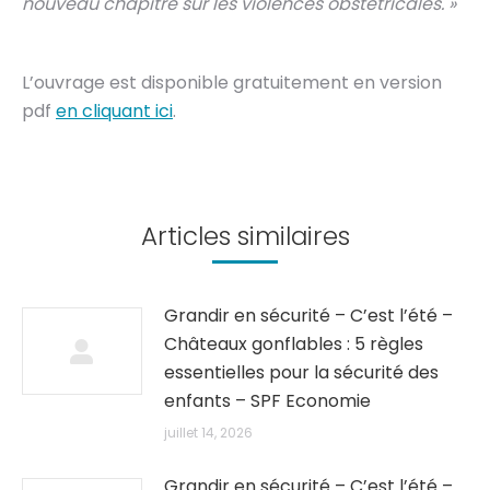
nouveau chapitre sur les violences obstétricales. »
L’ouvrage est disponible gratuitement en version
pdf
en cliquant ici
.
Articles similaires
Grandir en sécurité – C’est l’été –
Châteaux gonflables : 5 règles
essentielles pour la sécurité des
enfants – SPF Economie
juillet 14, 2026
Grandir en sécurité – C’est l’été –