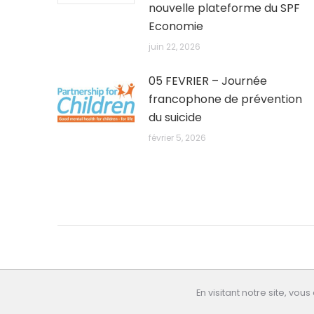
nouvelle plateforme du SPF
Economie
juin 22, 2026
05 FEVRIER – Journée
francophone de prévention
du suicide
février 5, 2026
En visitant notre site, vous
All rights reserved: educasante.org