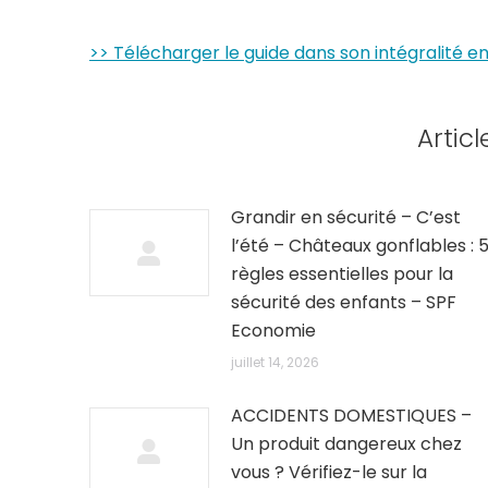
>> Télécharger le guide dans son intégralité e
Articl
Grandir en sécurité – C’est
l’été – Châteaux gonflables : 
règles essentielles pour la
sécurité des enfants – SPF
Economie
juillet 14, 2026
ACCIDENTS DOMESTIQUES –
Un produit dangereux chez
vous ? Vérifiez-le sur la