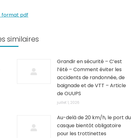
n format pdf
es similaires
Grandir en sécurité – C’est
5
l’été – Comment éviter les
accidents de randonnée, de
baignade et de VTT – Article
de OUUPS
juillet 1, 2026
Au-delà de 20 km/h, le port du
casque bientôt obligatoire
pour les trottinettes