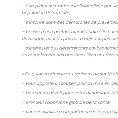
– compléter sa pratique individualisée par un
population déterminée,
– s’inscrire dans des démarches de préventio
– passer d’une posture biomédicale à la cons
développement du pouvoir d’agir des personn
– s’intéresser aux déterminants environnemen
en complément des questions liées aux déterm
« Ce guide s’adresse aux maisons de santé pluri
– vous apporte un soutien pour la mise en oeu
– permet de développer votre dynamique d’é
– promeut l’approche globale de la santé,
– vous sensibilise à l’importance de la partici