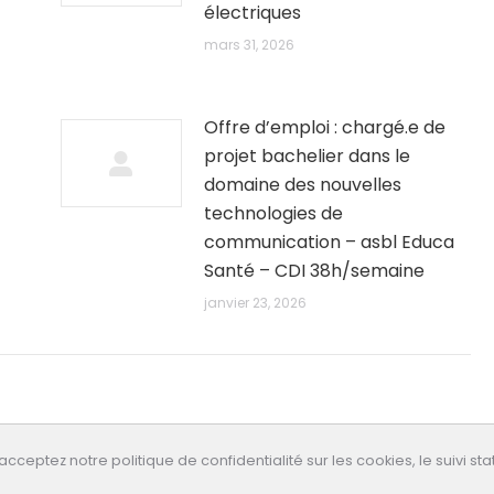
électriques
mars 31, 2026
Offre d’emploi : chargé.e de
projet bachelier dans le
domaine des nouvelles
technologies de
communication – asbl Educa
Santé – CDI 38h/semaine
janvier 23, 2026
 acceptez notre politique de confidentialité sur les cookies, le suivi stat