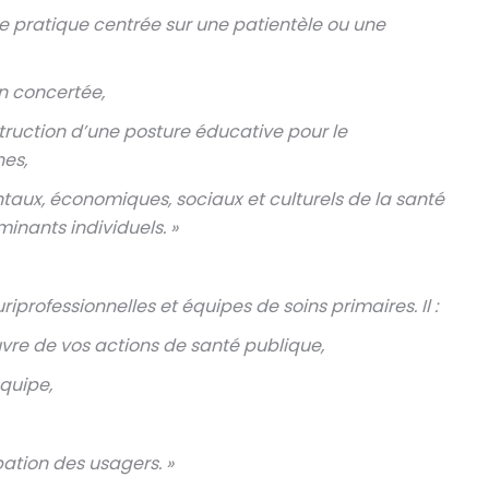
e pratique centrée sur une patientèle ou une
n concertée,
truction d’une posture éducative pour le
es,
taux, économiques, sociaux et culturels de la santé
inants individuels. »
professionnelles et équipes de soins primaires. Il :
vre de vos actions de santé publique,
quipe,
pation des usagers. »