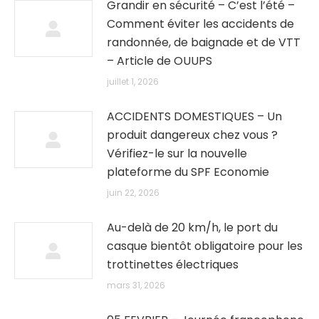
Grandir en sécurité – C’est l’été –
Comment éviter les accidents de
randonnée, de baignade et de VTT
– Article de OUUPS
juillet 1, 2026
ACCIDENTS DOMESTIQUES – Un
produit dangereux chez vous ?
Vérifiez-le sur la nouvelle
plateforme du SPF Economie
juin 22, 2026
Au-delà de 20 km/h, le port du
casque bientôt obligatoire pour les
trottinettes électriques
mars 31, 2026