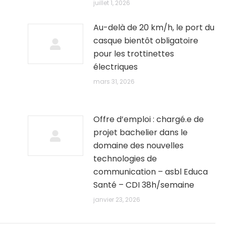
juillet 1, 2026
Au-delà de 20 km/h, le port du
casque bientôt obligatoire
pour les trottinettes
électriques
mars 31, 2026
Offre d’emploi : chargé.e de
projet bachelier dans le
domaine des nouvelles
technologies de
communication – asbl Educa
Santé – CDI 38h/semaine
janvier 23, 2026