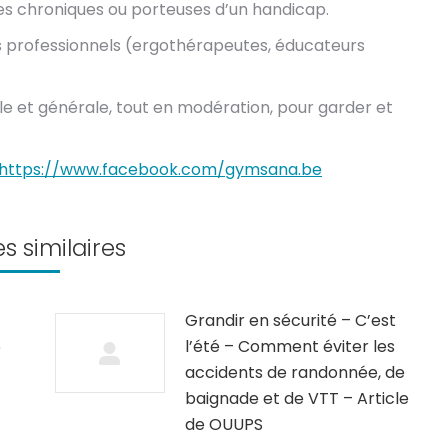
s chroniques ou porteuses d’un handicap.
es professionnels (ergothérapeutes, éducateurs
lle et générale, tout en modération, pour garder et
https://www.facebook.com/gymsana.be
es similaires
Grandir en sécurité – C’est
5
l’été – Comment éviter les
accidents de randonnée, de
baignade et de VTT – Article
de OUUPS