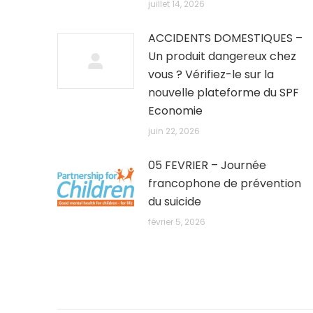
juillet 14, 2026
ACCIDENTS DOMESTIQUES –
Un produit dangereux chez
vous ? Vérifiez-le sur la
nouvelle plateforme du SPF
Economie
juin 22, 2026
05 FEVRIER – Journée
francophone de prévention
du suicide
février 5, 2026