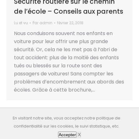
Sécurité routière sur le chemin
de l’école – Conseils aux parents
Lu et vu
Par
admin
février 22, 2018
Nous conduisons souvent nos enfants en
voiture pour leur offrir une plus grande
sécurité. Or, cela ne les met pas à l’abri de
tout accident: plus de la moitié des enfants
tués ou blessés sur la route sont des
passagers de voitures! Sans compter les
problèmes d’encombrement aux abords des
écoles. Grâce à cette brochure,…
En visitant notre site, vous acceptez notre politique de
confidentialité sur les cookies, le suivi statistique, etc.
All rights reserved: educasante.org
Accepter
X
Dernière mise à jour: 06/08/2026