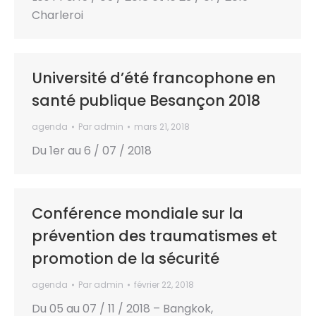
Charleroi
Université d’été francophone en
santé publique Besançon 2018
agenda
Par
admin
mars 21, 2018
Du 1er au 6 / 07 / 2018
Conférence mondiale sur la
prévention des traumatismes et
promotion de la sécurité
agenda
Par
admin
février 22, 2018
Du 05 au 07 / 11 / 2018 – Bangkok,