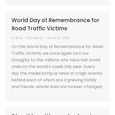
World Day of Remembrance for
Road Traffic Victims
Lu et vu
Par
admin
février 22, 2018
On this World Day of Remembrance for Road
Traffic Victims, we once again turn our
thoughts to the millions who have lost loved
ones on the world’s roads this year. Every
day the media bring us news of tragic events,
behind each of which are a grieving family
and friends, whose lives are forever changed.
…