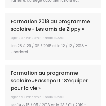
l’arrière, du siège auto bien choisi et…
Formation 2018 au programme
scolaire « Les amis de Zippy »
agenda
Par
admin
mars 21, 2018
Les 28 & 29 / 05 / 2018 et le 12 / 12 / 2018 –
Charleroi
Formation au programme
scolaire »Passeport : S’équiper
pour la vie »
agenda
Par
admin
mars 21, 2018
Les 14 & 15 / 05 / 2018 et le 23 / 01 / 2019 –