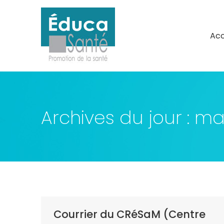
Acc
Acc
Archives du jour :
mar
Courrier du CRéSaM (Centre