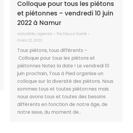
Colloque pour tous les piétons
et piétonnes – vendredi 10 juin
2022 à Namur
actualités
,
agenda
Par
Educa Santé
mars 22, 2022
Tous piétons, tous différents –
Colloque pour tous les piétons et
piétonnes Notez la date ! Le vendredi 10
juin prochain, Tous à Pied organise un
colloque sur la diversité des piétons. Nous
sommes tous et toutes piéton·nes mais
nous avons tous et toutes des besoins
différents en fonction de notre âge, de
notre sexe, du moment de…