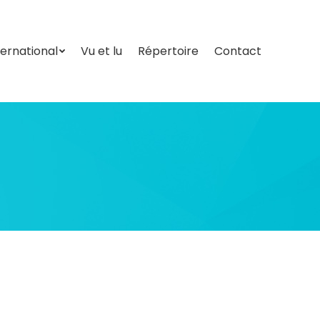
ternational
Vu et lu
Répertoire
Contact
ternational
Vu et lu
Répertoire
Contact