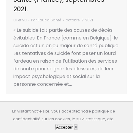
2021.
Lu et vu
Par
Educa Santé
octobre 12, 2021
« Le suicide fait partie des causes de décès
évitables. En France [comme en Belgique], le
suicide est un enjeu majeur de santé publique.
Les tentatives de suicide font peser un lourd
fardeau en raison de l’utilisation des services
de santé pour soigner les blessures, de leur
impact psychologique et social sur la
personne concernée et…
En visitant notre site, vous acceptez notre politique de
confidentialité sur les cookies, le suivi statistique, etc.
All rights reserved: educasante.org
Accepter
X
Dernière mise à jour: 10/08/2026