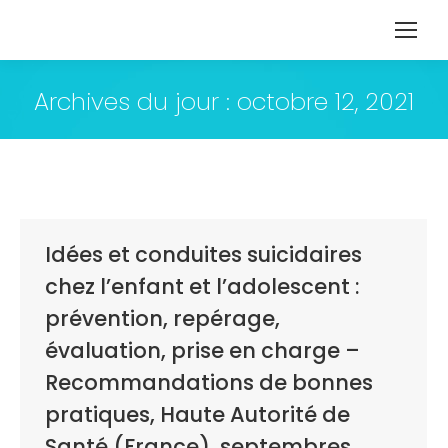
Archives du jour :
octobre 12, 2021
Idées et conduites suicidaires
chez l’enfant et l’adolescent :
prévention, repérage,
évaluation, prise en charge –
Recommandations de bonnes
pratiques, Haute Autorité de
Santé (France), septembres