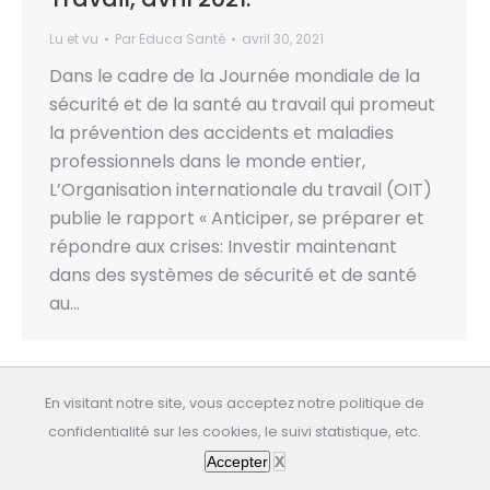
Lu et vu
Par
Educa Santé
avril 30, 2021
Dans le cadre de la Journée mondiale de la
sécurité et de la santé au travail qui promeut
la prévention des accidents et maladies
professionnels dans le monde entier,
L’Organisation internationale du travail (OIT)
publie le rapport « Anticiper, se préparer et
répondre aux crises: Investir maintenant
dans des systèmes de sécurité et de santé
au…
En visitant notre site, vous acceptez notre politique de
confidentialité sur les cookies, le suivi statistique, etc.
All rights reserved: educasante.org
Accepter
X
Dernière mise à jour: 08/08/2026