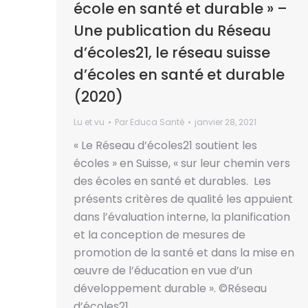
école en santé et durable » –
Une publication du Réseau
d’écoles21, le réseau suisse
d’écoles en santé et durable
(2020)
Lu et vu
Par
Educa Santé
janvier 28, 2021
« Le Réseau d’écoles21 soutient les
écoles » en Suisse, « sur leur chemin vers
des écoles en santé et durables. Les
présents critères de qualité les appuient
dans l’évaluation interne, la planification
et la conception de mesures de
promotion de la santé et dans la mise en
œuvre de l’éducation en vue d’un
développement durable ». ©Réseau
d’écoles21…