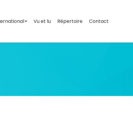
ternational
Vu et lu
Répertoire
Contact
ternational
Vu et lu
Répertoire
Contact