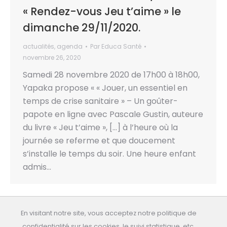
« Rendez-vous Jeu t’aime » le
dimanche 29/11/2020.
actualités
,
agenda
Par
Educa Santé
novembre 26, 2020
Samedi 28 novembre 2020 de 17h00 à 18h00,
Yapaka propose « « Jouer, un essentiel en
temps de crise sanitaire » – Un goûter-
papote en ligne avec Pascale Gustin, auteure
du livre « Jeu t’aime », […] à l’heure où la
journée se referme et que doucement
s’installe le temps du soir. Une heure enfant
admis…
En visitant notre site, vous acceptez notre politique de
confidentialité sur les cookies, le suivi statistique, etc.