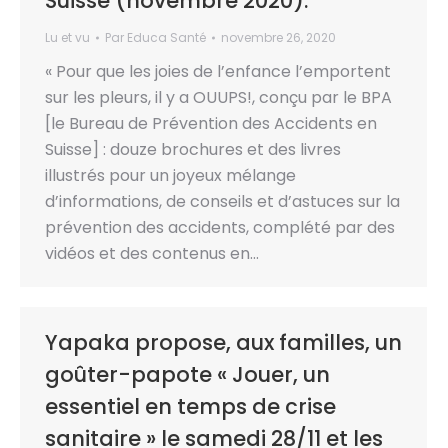
Suisse (novembre 2020).
Lu et vu
Par
Educa Santé
novembre 26, 2020
« Pour que les joies de l’enfance l’emportent
sur les pleurs, il y a OUUPS!, conçu par le BPA
[le Bureau de Prévention des Accidents en
Suisse] : douze brochures et des livres
illustrés pour un joyeux mélange
d’informations, de conseils et d’astuces sur la
prévention des accidents, complété par des
vidéos et des contenus en…
Yapaka propose, aux familles, un
goûter-papote « Jouer, un
essentiel en temps de crise
sanitaire » le samedi 28/11 et les