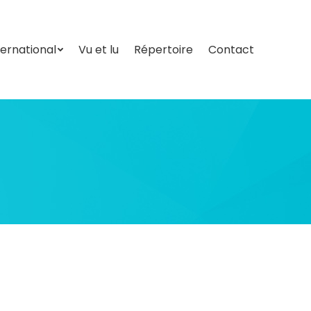
ternational
Vu et lu
Répertoire
Contact
ternational
Vu et lu
Répertoire
Contact