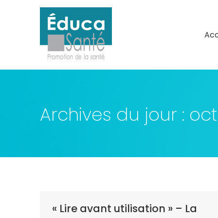
Acc
Acc
Archives du jour :
oct
« Lire avant utilisation » – La