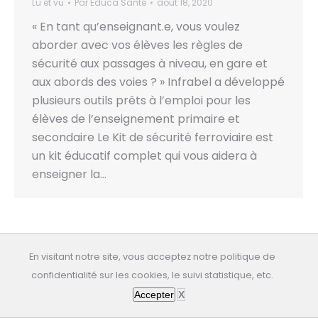
Lu et vu
Par
Educa Santé
août 18, 2020
« En tant qu’enseignant.e, vous voulez
aborder avec vos élèves les règles de
sécurité aux passages à niveau, en gare et
aux abords des voies ? » Infrabel a développé
plusieurs outils prêts à l’emploi pour les
élèves de l’enseignement primaire et
secondaire Le Kit de sécurité ferroviaire est
un kit éducatif complet qui vous aidera à
enseigner la…
En visitant notre site, vous acceptez notre politique de
All rights reserved: educasante.org
confidentialité sur les cookies, le suivi statistique, etc.
Dernière mise à jour: 07/08/2026
Accepter
X