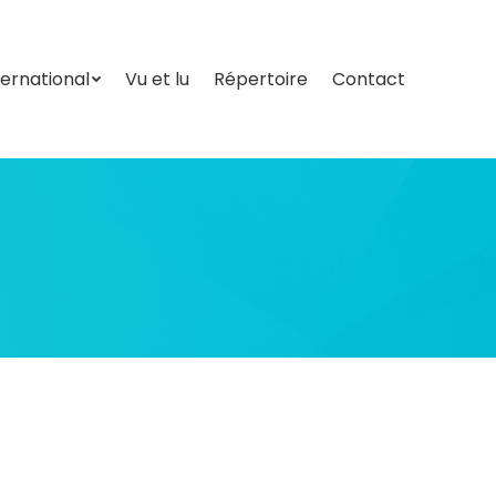
ternational
Vu et lu
Répertoire
Contact
ternational
Vu et lu
Répertoire
Contact