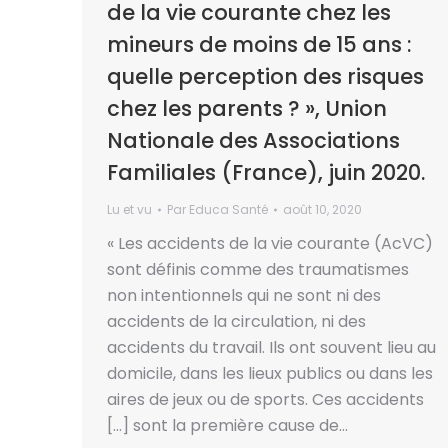
de la vie courante chez les
mineurs de moins de 15 ans :
quelle perception des risques
chez les parents ? », Union
Nationale des Associations
Familiales (France), juin 2020.
Lu et vu
Par
Educa Santé
août 10, 2020
« Les accidents de la vie courante (AcVC)
sont définis comme des traumatismes
non intentionnels qui ne sont ni des
accidents de la circulation, ni des
accidents du travail. Ils ont souvent lieu au
domicile, dans les lieux publics ou dans les
aires de jeux ou de sports. Ces accidents
[…] sont la première cause de…