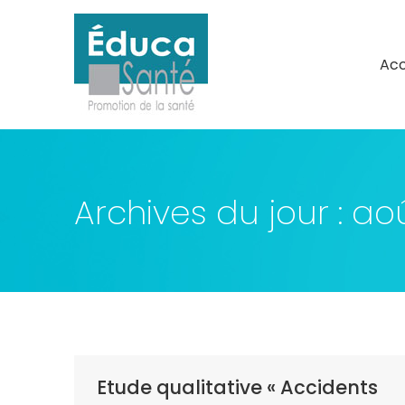
Acc
Acc
Archives du jour :
aoû
Etude qualitative « Accidents