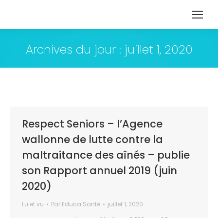
Archives du jour :
juillet 1, 2020
Respect Seniors – l’Agence
wallonne de lutte contre la
maltraitance des aînés – publie
son Rapport annuel 2019 (juin
2020)
Lu et vu
Par
Educa Santé
juillet 1, 2020