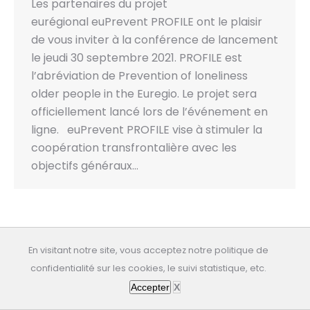
Les partenaires du projet
eurégional euPrevent PROFILE ont le plaisir
de vous inviter à la conférence de lancement
le jeudi 30 septembre 2021. PROFILE est
l’abréviation de Prevention of loneliness
older people in the Euregio. Le projet sera
officiellement lancé lors de l’événement en
ligne. euPrevent PROFILE vise à stimuler la
coopération transfrontalière avec les
objectifs généraux…
En visitant notre site, vous acceptez notre politique de
All rights reserved: educasante.org
confidentialité sur les cookies, le suivi statistique, etc.
Dernière mise à jour: 09/08/2026
Accepter
X