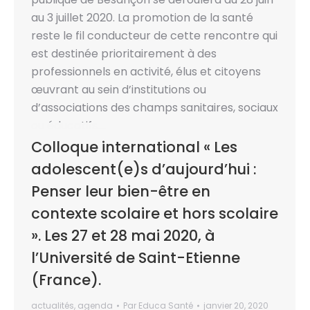
au 3 juillet 2020. La promotion de la santé
reste le fil conducteur de cette rencontre qui
est destinée prioritairement à des
professionnels en activité, élus et citoyens
œuvrant au sein d’institutions ou
d’associations des champs sanitaires, sociaux
ou éducatifs.…
Colloque international « Les
adolescent(e)s d’aujourd’hui :
Penser leur bien-être en
contexte scolaire et hors scolaire
». Les 27 et 28 mai 2020, à
l’Université de Saint-Etienne
(France).
actualités
,
agenda
Par
Educa Santé
janvier 20, 2020