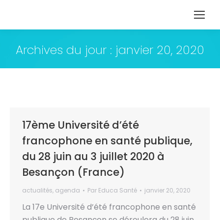
Archives du jour :
janvier 20, 2020
17ème Université d’été
francophone en santé publique,
du 28 juin au 3 juillet 2020 à
Besançon (France)
actualités
,
agenda
Par
Educa Santé
janvier 20, 2020
La 17e Université d’été francophone en santé
publique de Besançon se déroulera du 28 juin