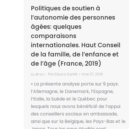
Politiques de soutien à
l’autonomie des personnes
âgées: quelques
comparaisons
internationales. Haut Conseil
de la famille, de l’enfance et
de l’âge (France, 2019)
Lu et vu
Par
Educa Santé
mai 27, 2019
« La présente analyse porte sur 9 pays:
l’Allemagne, le Danemark, l’Espagne,
l’Italie, la Suède et le Québec pour
lesquels nous avons bénéficié́ de l’appui
des conseillers sociaux en ambassade,
ainsi que sur la Belgique, les Pays-Bas et le
Japon. Tous les pays étudiés sont