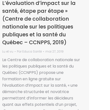
L’évaluation d’impact sur la
santé, étape par étape »
(Centre de collaboration
nationale sur les politiques
publiques et la santé du
Québec – CCNPPS, 2019)
Lu et vu
Par
Educa Santé
mai 27, 2019
Le Centre de collaboration nationale sur
les politiques publiques et la santé du
Québec (CCNPPS) propose une
formation en ligne gratuite sur
l’évaluation d’impact sur la santé, « une
démarche structurée et novatrice
permettant d’informer les décideurs
quant aux effets potentiels d’un projet,