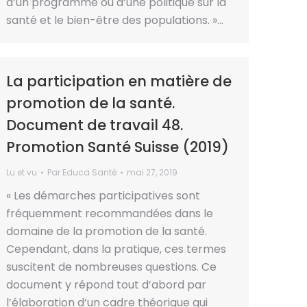
d’un programme ou d’une politique sur la
santé et le bien-être des populations. »…
La participation en matière de
promotion de la santé.
Document de travail 48.
Promotion Santé Suisse (2019)
Lu et vu
Par
Educa Santé
mai 27, 2019
« Les démarches participatives sont
fréquemment recommandées dans le
domaine de la promotion de la santé.
Cependant, dans la pratique, ces termes
suscitent de nombreuses questions. Ce
document y répond tout d’abord par
l’élaboration d’un cadre théorique qui