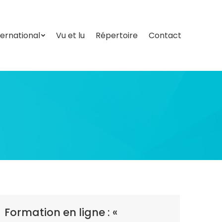
ternational
Vu et lu
Répertoire
Contact
ternational
Vu et lu
Répertoire
Contact
Formation en ligne : «