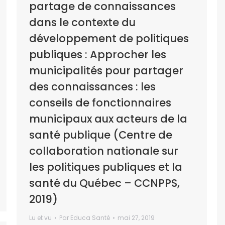
partage de connaissances
dans le contexte du
développement de politiques
publiques : Approcher les
municipalités pour partager
des connaissances : les
conseils de fonctionnaires
municipaux aux acteurs de la
santé publique (Centre de
collaboration nationale sur
les politiques publiques et la
santé du Québec – CCNPPS,
2019)
Lu et vu
Par
Educa Santé
mai 27, 2019