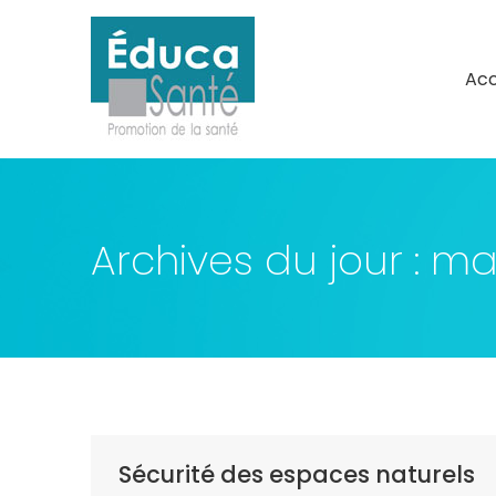
Acc
Acc
Archives du jour :
mai
Sécurité des espaces naturels