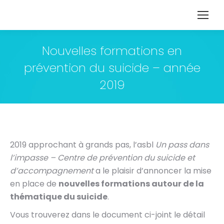
Nouvelles formations en
prévention du suicide – année
2019
2019 approchant à grands pas, l’asbl
Un pass dans
l’impasse – Centre de prévention du suicide et
d’accompagnement
a le plaisir d’annoncer la mise
en place de
nouvelles formations autour de la
thématique du suicide
.
Vous trouverez dans le document ci-joint le détail