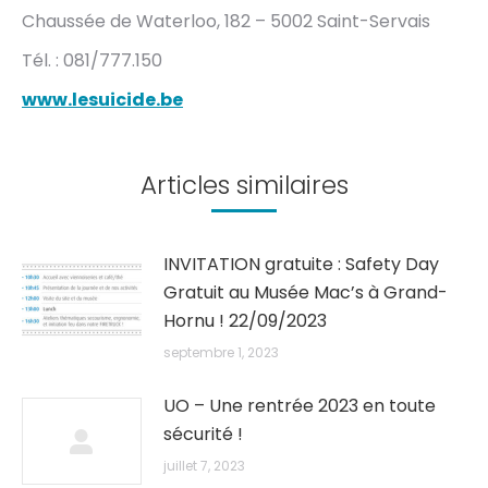
Chaussée de Waterloo, 182 – 5002 Saint-Servais
Tél. : 081/777.150
www.lesuicide.be
Articles similaires
INVITATION gratuite : Safety Day
Gratuit au Musée Mac’s à Grand-
Hornu ! 22/09/2023
septembre 1, 2023
UO – Une rentrée 2023 en toute
sécurité !
juillet 7, 2023