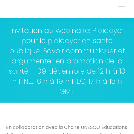
Invitation au webinaire: Plaidoyer
pour le plaidoyer en santé
publique. Savoir communiquer et
argumenter en promotion de la
santé – 09 décembre de 12 h à 13
h HNE, 18 h à 19 h HEC, 17 h à 18 h
GMT
En collaboration avec la Chaire UNESCO Éducations