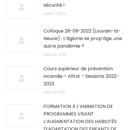
sécurité !
juillet 7, 2023
Colloque 29-09-2022 (Louvain-la-
Neuve) : L’âgisme se prop’âge, une
autre pandémie ?
août 22, 2022
Cours supérieur de prévention
incendie – Afirst – Sessions 2022-
2023
août 9, 2022
FORMATION À L’ANIMATION DE
PROGRAMMES VISANT
L’AUGMENTATION DES HABILITÉS
D’ADAPTATION DES ENFANTS DE