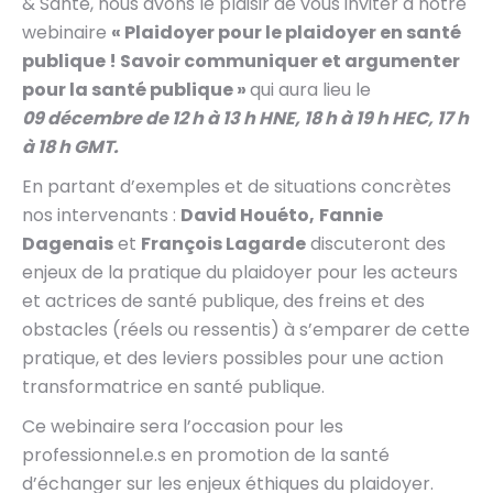
& Santé, nous avons le plaisir de vous inviter à notre
webinaire
« Plaidoyer pour le plaidoyer en santé
publique ! Savoir communiquer et argumenter
pour la santé publique »
qui aura lieu le
09 décembre de 12 h à 13 h HNE, 18 h à 19 h HEC, 17 h
à 18 h GMT.
En partant d’exemples et de situations concrètes
nos intervenants :
David Houéto,
Fannie
Dagenais
et
François Lagarde
discuteront des
enjeux de la pratique du plaidoyer pour les acteurs
et actrices de santé publique, des freins et des
obstacles (réels ou ressentis) à s’emparer de cette
pratique, et des leviers possibles pour une action
transformatrice en santé publique.
Ce webinaire sera l’occasion pour les
professionnel.e.s en promotion de la santé
d’échanger sur les enjeux éthiques du plaidoyer.