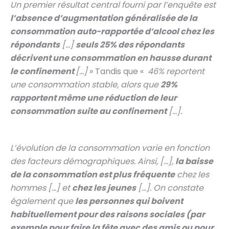
Un premier résultat central fourni par l’enquête est
l’absence d’augmentation généralisée de la
consommation auto-rapportée d’alcool chez les
répondants
[…]
seuls 25% des répondants
décrivent une consommation en hausse durant
le confinement
[…]
» Tandis que «
46% reportent
une consommation stable, alors que
29%
rapportent même une réduction de leur
consommation suite au confinement
[…].
L’évolution de la consommation varie en fonction
des facteurs démographiques. Ainsi, […],
la baisse
de la consommation est plus fréquente
chez les
hommes […] et
chez les jeunes
[…]. On constate
également que
les personnes qui boivent
habituellement pour des raisons sociales (par
exemple pour faire la fête avec des amis ou pour